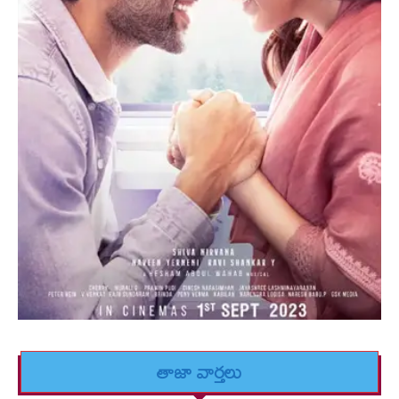
తాజా వార్తలు