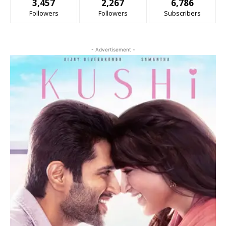
3,457
2,267
6,786
Followers
Followers
Subscribers
- Advertisement -