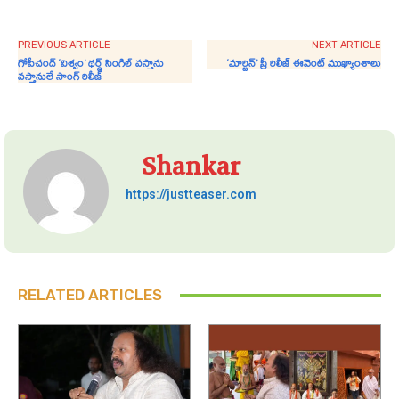
PREVIOUS ARTICLE
NEXT ARTICLE
గోపీచంద్ ‘విశ్వం’ థర్డ్ సింగిల్ వస్తాను
‘మార్టిన్’ ప్రీ రిలీజ్ ఈవెంట్‌ ముఖ్యాంశాలు
వస్తానులే సాంగ్ రిలీజ్
Shankar
https://justteaser.com
RELATED ARTICLES