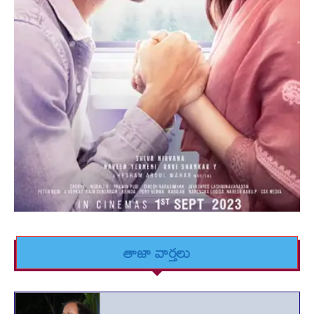
తాజా వార్తలు