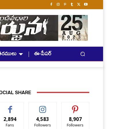
తరములు
ఈ-పేపర్
OCIAL SHARE
2,894
4,583
8,907
Fans
Followers
Followers