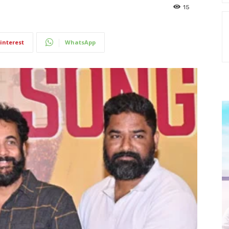
15
interest
WhatsApp