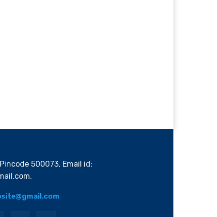
Pincode 500073, Email id:
ail.com.
bsite@gmail.com