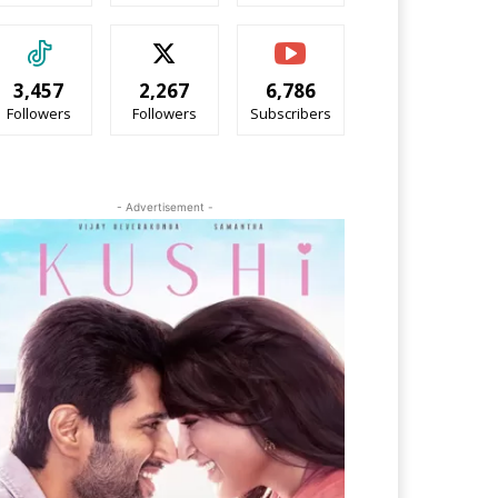
3,457
2,267
6,786
Followers
Followers
Subscribers
- Advertisement -