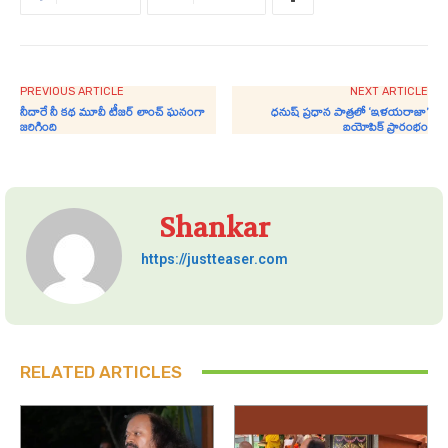
PREVIOUS ARTICLE
NEXT ARTICLE
నీదారే నీ కథ మూవీ టీజర్ లాంచ్ ఘనంగా
ధనుష్ ప్రధాన పాత్రలో ‘ఇళయరాజా’
జరిగింది
బయోపిక్ ప్రారంభం
Shankar
https://justteaser.com
RELATED ARTICLES