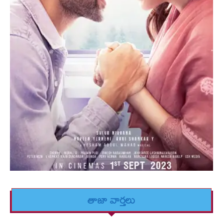
తాజా వార్తలు