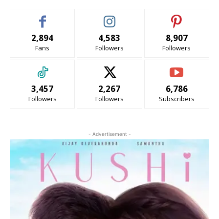
2,894
4,583
8,907
Fans
Followers
Followers
3,457
2,267
6,786
Followers
Followers
Subscribers
- Advertisement -