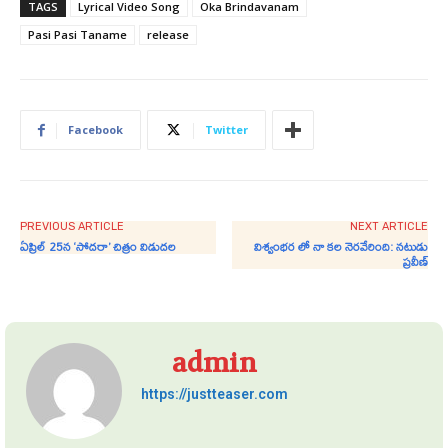
TAGS
Lyrical Video Song
Oka Brindavanam
Pasi Pasi Taname
release
Facebook
Twitter
PREVIOUS ARTICLE
NEXT ARTICLE
ఏప్రిల్‌ 25న ‘సోదరా’ చిత్రం విడుదల
విశ్వంభర లో నా కల నెరవేరింది: నటుడు
ప్రవీణ్
admin
https://justteaser.com