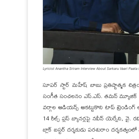
Lyricist Anantha Sriram Interview About Sarkaru Vaari Paata
సూపర్ స్టార్ మహేష్ బాబు ప్రతిష్టాత్మక చిత్ర
సంగీత సంచలనం ఎస్.ఎస్. తమన్ మ్యూజిక్ లో ఇ
వర్గాల ఆడియన్స్ ఆకట్టుకొని టాప్ ట్రెండింగ్ ల
14 రీల్స్ ప్లస్ బ్యానర్లపై నవీన్ యెర్నేని
బ్లాక్ బస్టర్ దర్శకుడు పరశురాం దర్శకత్వం