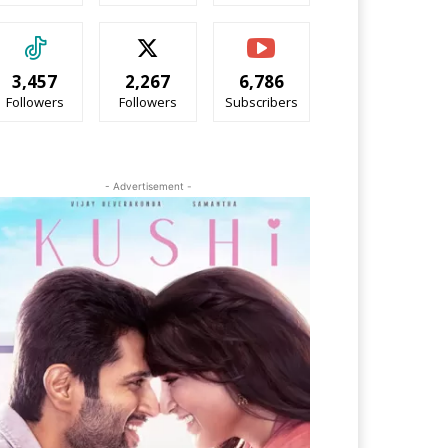
3,457
2,267
6,786
Followers
Followers
Subscribers
- Advertisement -