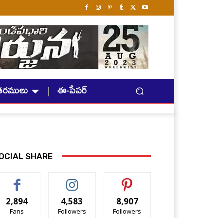
తరములు
ఈ-పేపర్
OCIAL SHARE
2,894
4,583
8,907
Fans
Followers
Followers