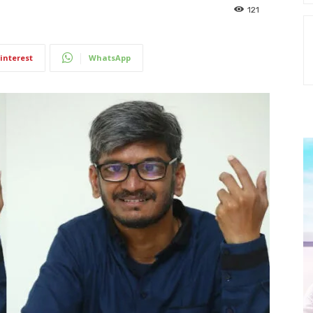
121
interest
WhatsApp