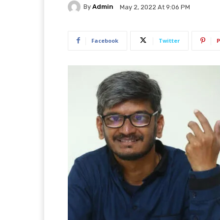
By
Admin
May 2, 2022 At 9:06 PM
Facebook
Twitter
P