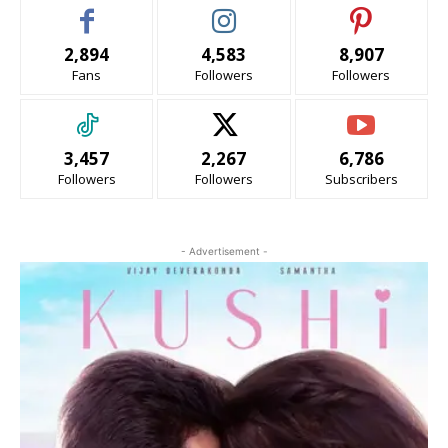
2,894
4,583
8,907
Fans
Followers
Followers
3,457
2,267
6,786
Followers
Followers
Subscribers
- Advertisement -