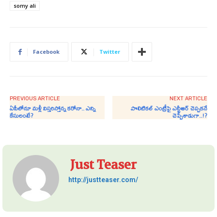
somy ali
Facebook
Twitter
PREVIOUS ARTICLE
NEXT ARTICLE
ఏపీలోనూ మళ్లీ విస్తరిస్తోన్న కరోనా.. ఎన్ని
పొలిటికల్ ఎంట్రీపై ఎన్టీఆర్ చెప్పకనే
కేసులంటే?
చెప్పేశాడుగా..!?
Just Teaser
http://justteaser.com/