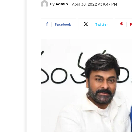
By
Admin
April 30, 2022 At 9:47 PM
Facebook
Twitter
P