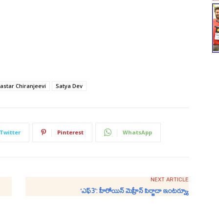
star Chiranjeevi
Satya Dev
Twitter
Pinterest
WhatsApp
NEXT ARTICLE
‘ఎఫ్3’: హీరోయిన్ మెహ్రీన్ పిర్జాదా ఇంటర్వ్యూ