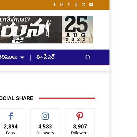
తరములు
ఈ-పేపర్
OCIAL SHARE
2,894
4,583
8,907
Fans
Followers
Followers