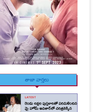
తాజా వార్తలు
LATEST
రెండు లక్షల పుస్తకాలతో పరిమళించిన
మై హోమ్ అవతార్‌లో చరిత్రకెక్కిన