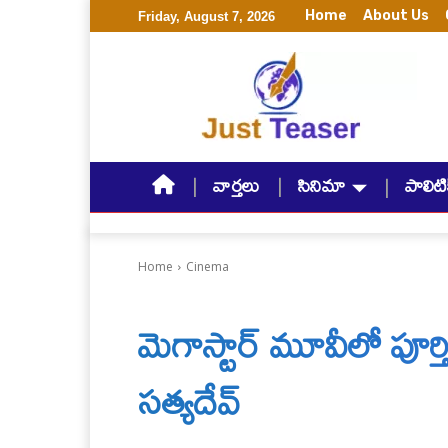
Home
About Us
Friday, August 7, 2026
వార్తలు
సినిమా
పాలిటిక
Home
Cinema
మెగాస్టార్ మూవీలో పూర్
సత్యదేవ్