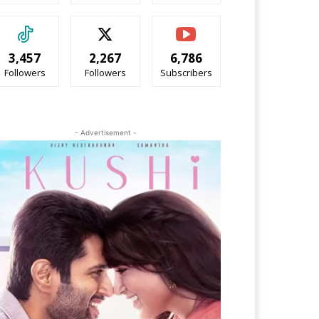
3,457
2,267
6,786
Followers
Followers
Subscribers
- Advertisement -