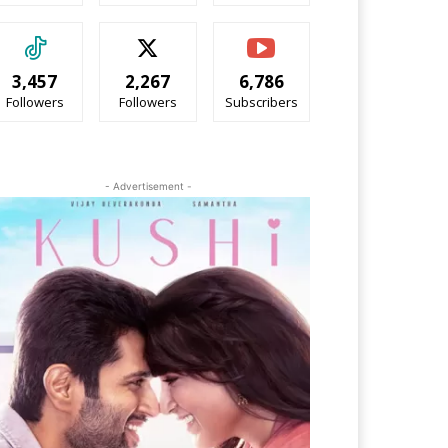
3,457
2,267
6,786
Followers
Followers
Subscribers
- Advertisement -