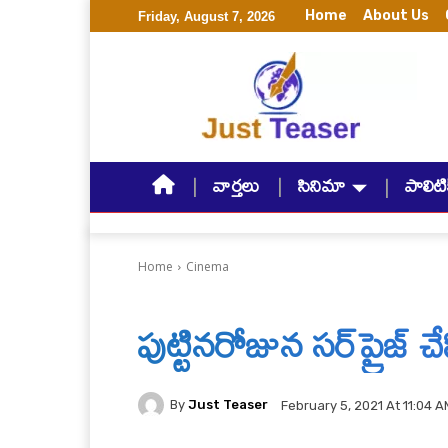
Home
About Us
Friday, August 7, 2026
వార్తలు
సినిమా
పాలిటిక
Home
Cinema
పుట్టినరోజున సర్‌ప్రైజ్ చ
By
Just Teaser
February 5, 2021 At 11:04 A