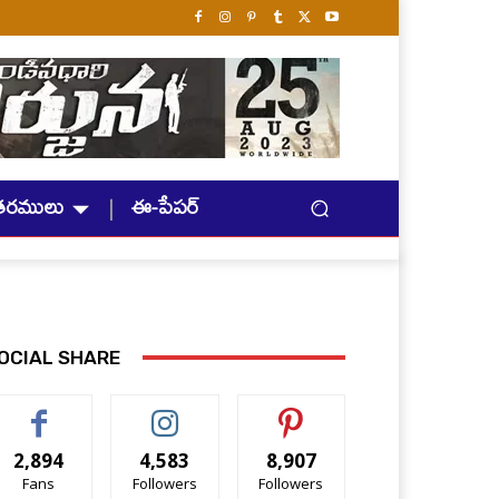
తరములు
ఈ-పేపర్
OCIAL SHARE
2,894
4,583
8,907
Fans
Followers
Followers