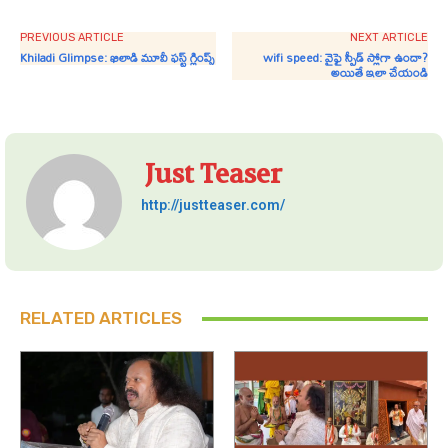
PREVIOUS ARTICLE
NEXT ARTICLE
Khiladi Glimpse: ఖిలాడి మూవీ ఫస్ట్ గ్లింప్స్
wifi speed: వైఫై స్పీడ్ స్లోగా ఉందా?
అయితే ఇలా చేయండి
Just Teaser
http://justteaser.com/
RELATED ARTICLES