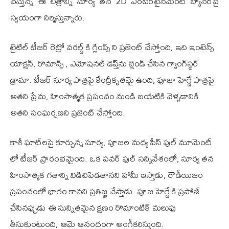
వస్తున్న ఈ చిత్రాన్ని సూర్య తన 2D ఎంటర్‌టైన్‌మెంట్ బ్యానర్‌పై
స్వయంగా నిర్మిస్తున్నారు.
టైటిల్ టీజర్ రెట్రో వరల్డ్ కి గ్లింప్స్ ని ప్రజెంట్ చేస్తోంది, ఇది ఇంటెన్స్
యాక్షన్, రొమాన్స్ , ఎమోషనల్ డెప్త్‌ను బ్లెండ్ చేసిన గ్యాంగ్‌స్టర్
డ్రామా. టీజర్ సూర్య పాత్రపై కేంద్రీకృతమై ఉంది, పూజా హెగ్డే పాత్రపై
అతని ప్రేమ, హింసాత్మక ప్రపంచం నుండి బయటికి వెళ్ళడానికి
అతని సంఘర్షణని ప్రజెంట్ చేస్తోంది.
కాశీ ఘాట్‌లపై కూర్చున్న సూర్య, పూజల మధ్య పీస్ ఫుల్ మూమెంట్
లో టీజర్ ప్రారంభమైంది. ఒక పవర్ ఫుల్ సన్నివేశంలో, సూర్య తన
హింసాత్మక గతాన్ని విడిచిపెడతానని హామీ ఇస్తాడు, రౌడీయిజం
ప్రపంచంలో భాగం కానని ప్రతిజ్ఞ చేస్తాడు. పూజ హెగ్డే కి ప్రపోజ్
చేసినప్పుడు ఈ సున్నితమైన క్షణం రొమాంటిక్ మలుపు
తీసుకుంటుంది, ఆమె ఆనందంగా అంగీకరిస్తుంది.