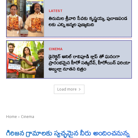
LATEST
తిరుమల శ్రీవారి సేవకు కృష్ణయ్య, పురాణపండ
లకు ఎన్ని జన్మల పుణ్యమిది
CINEMA
డైరెక్టర్ అనిల్ రావిపూడి క్లాప్ తో ఘనంగా
ప్రారంభమైన హీరో సత్యదేవ్, హీరోయిన్ ఫరియా
అబ్దుల్లా నూతన చిత్రం
Load more