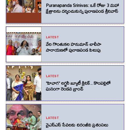
Puranapanda Srinivas: ఒకే రోజు 3 మహా
క్షేత్రాలను దర్శించుకున్న పురాణపండ శ్రీనివాస్
LATEST
వేల గొంతుకల హనుమాన్ చాలీసా
పారాయణలో పురాణపండ పిలుపు
LATEST
“హివాగ” లగ్జరీ బ్యూటీ క్లినిక్.. కొంపల్లిలో
ఘనంగా రెండవ బ్రాంచ్
LATEST
వైఎస్ఎస్ సేవలకు చిరంజీవి ప్రశంసలు