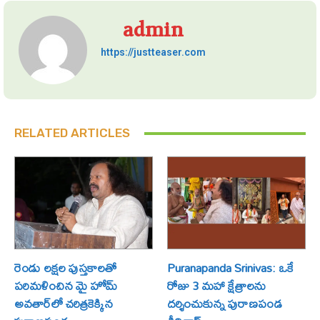
admin
https://justteaser.com
RELATED ARTICLES
రెండు లక్షల పుస్తకాలతో
Puranapanda Srinivas: ఒకే
పరిమళించిన మై హోమ్
రోజు 3 మహా క్షేత్రాలను
అవతార్‌లో చరిత్రకెక్కిన
దర్శించుకున్న పురాణపండ