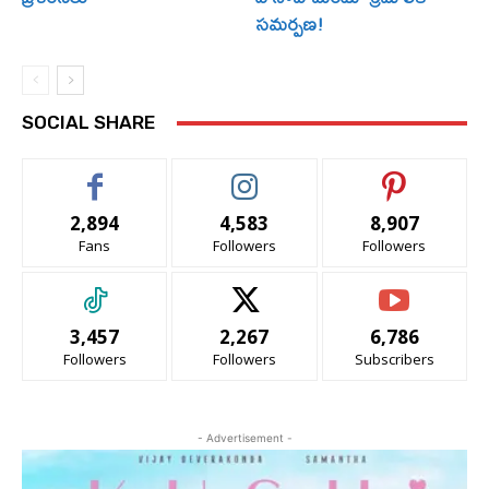
సమర్పణ!
SOCIAL SHARE
2,894
4,583
8,907
Fans
Followers
Followers
3,457
2,267
6,786
Followers
Followers
Subscribers
- Advertisement -