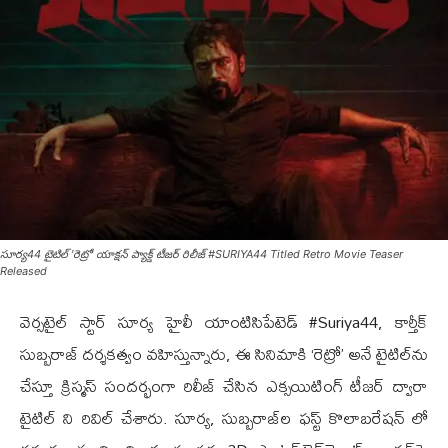
సూర్య44 టైటిల్ 'రెట్రో' యాక్షన్ ప్యాక్డ్ టీజర్ రిలీజ్ #SURIYA44 Titled Retro Movie Teaser
Released
వెర్సటైల్ స్టార్ సూర్య హైలీ యాంటిసిపేటెడ్ #Suriya44, కార్తీక్
సుబ్బరాజ్ దర్శకత్వం వహిస్తున్నారు, ఈ సినిమాకి ‘రెట్రో’ అనే టైటిల్‌ను
చేస్తూ క్రిస్మస్ సందర్భంగా రిలీజ్ చేసిన ఎక్సయిటింగ్ టీజర్ ద్వారా
టైటిల్ ని రివిల్ చేశారు. సూర్య, సుబ్బరాజ్‌ల ఫస్ట్ కొలాబరేషన్ లో