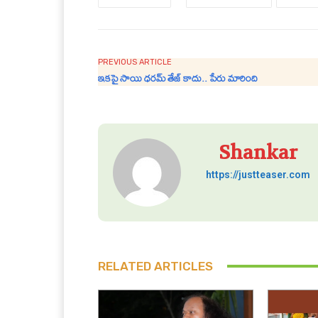
PREVIOUS ARTICLE
ఇకపై సాయి ధరమ్ తేజ్ కాదు.. పేరు మారింది
Shankar
https://justteaser.com
RELATED ARTICLES