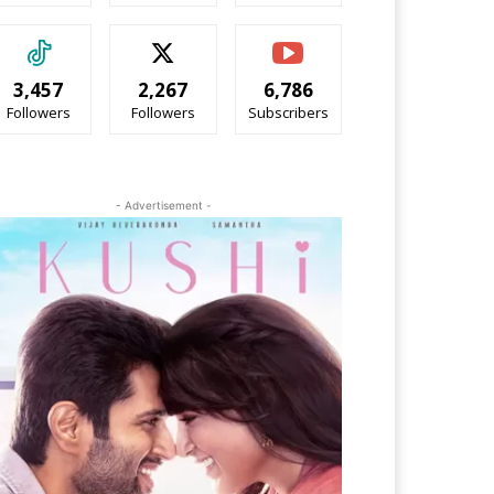
3,457
2,267
6,786
Followers
Followers
Subscribers
- Advertisement -