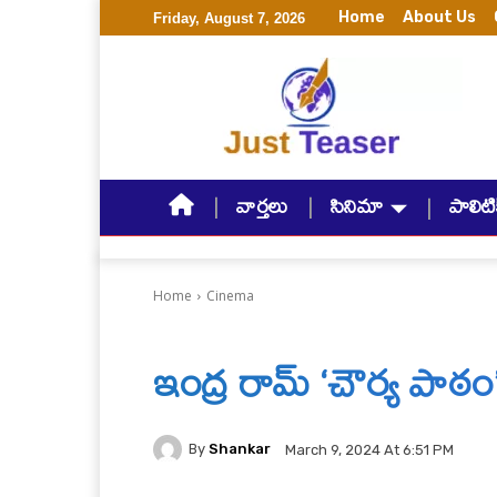
Home
About Us
Friday, August 7, 2026
వార్తలు
సినిమా
పాలిటిక
Home
Cinema
ఇంద్ర రామ్ ‘చౌర్య పాఠం
By
Shankar
March 9, 2024 At 6:51 PM