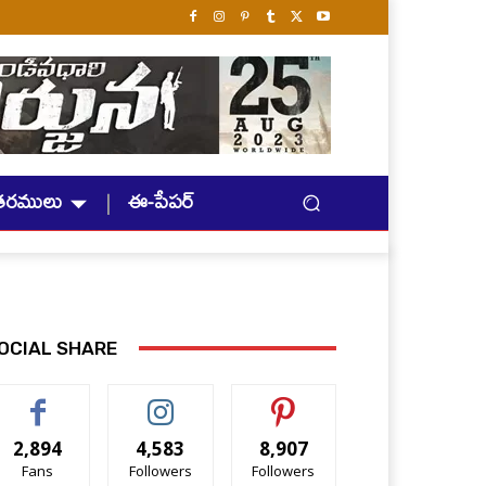
తరములు
ఈ-పేపర్
OCIAL SHARE
2,894
4,583
8,907
Fans
Followers
Followers