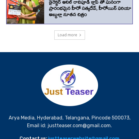
Arya Media, Hyderabad, Telangana, Pincode 500073,
Email id: justteaser.com@gmail.com.
Contact us:
justteaserwebsite@gmail.com