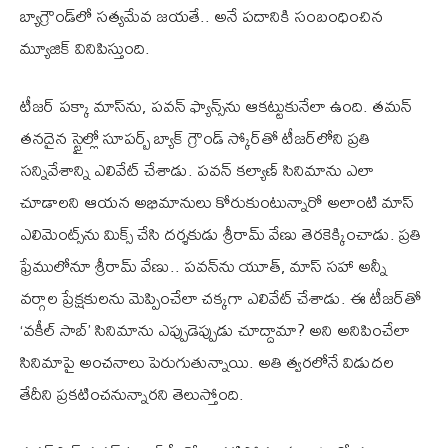
బ్యాగ్రౌండ్‌లో స‌త్య‌మేవ జ‌య‌తే.. అనే ప‌దానికి సంబంధించిన
మ్యూజిక్ వినిపిస్తుంది.
టీజ‌ర్ ప‌క్కా మాస్‌ను, పవన్ ఫ్యాన్స్‌ను ఆక‌ట్టుకునేలా ఉంది. త‌మ‌న్
త‌న‌దైన స్టైల్లో సూప‌ర్బ్ బ్యాక్ గ్రౌండ్ స్కోర్‌తో టీజ‌ర్‌లోని ప్ర‌తి
స‌న్నివేశాన్ని ఎలివేట్ చేశాడు. పవన్ కల్యాణ్ సినిమాను ఎలా
చూడాలని ఆయన అభిమానులు కోరుకుంటున్నారో అలాంటి మాస్
ఎలిమెంట్స్‌ను మిక్స్ చేసి ద‌ర్శ‌కుడు శ్రీరామ్ వేణు తెర‌కెక్కించాడు. ప్ర‌తి
ఫ్రేములోనూ శ్రీరామ్ వేణు.. ప‌వ‌న్‌ను యూత్‌, మాస్ స‌హా అన్నీ
వ‌ర్గాల ప్రేక్ష‌కుల‌ను మెప్పించేలా చ‌క్క‌గా ఎలివేట్ చేశాడు. ఈ టీజ‌ర్‌తో
‘వ‌కీల్ సాబ్‌’ సినిమాను ఎప్పుడెప్పుడు చూద్దామా? అని అనిపించేలా
సినిమాపై అంచ‌నాలు పెరుగుతున్నాయి. అతి త్వరలోనే విడుదల
తేదీని ప్రకటించనున్నారని తెలుస్తోంది.