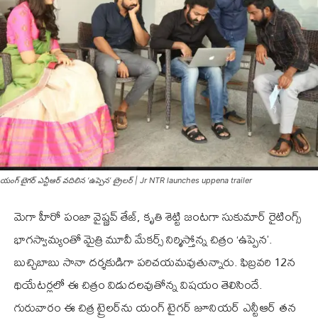
యంగ్ టైగ‌ర్ ఎన్టీఆర్‌ వదిలిన ‘ఉప్పెన’ ట్రైల‌ర్‌ | Jr NTR launches uppena trailer
మెగా హీరో పంజా వైష్ణ‌వ్ తేజ్‌, కృతి శెట్టి జంట‌గా సుకుమార్ రైటింగ్స్
భాగ‌స్వామ్యంతో మైత్రి మూవీ మేక‌ర్స్ నిర్మిస్తోన్న చిత్రం ‘ఉప్పెన‌’.
బుచ్చిబాబు సానా ద‌ర్శ‌కుడిగా ప‌రిచ‌య‌మ‌వుతున్నారు. ఫిబ్ర‌వ‌రి 12న
థియేట‌ర్ల‌లో ఈ చిత్రం విడుద‌ల‌వుతోన్న విషయం తెలిసిందే.
గురువారం ఈ చిత్ర ట్రైల‌ర్‌ను యంగ్ టైగ‌ర్ జూనియ‌ర్ ఎన్టీఆర్ త‌న