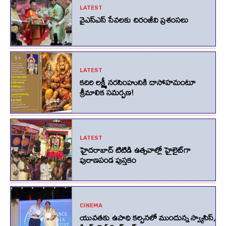
LATEST
వైఎస్ఎస్ సేవలకు చిరంజీవి ప్రశంసలు
LATEST
కదిరి లక్ష్మీ నరసింహునికి దాసోహమంటూ
శ్రీమాలిక సమర్పణ!
LATEST
హైదరాబాద్ టిటిడి ఉత్సవాల్లో హైలైట్‌గా
పురాణపండ పుస్తకం
CINEMA
యువతకు ఉపాధి కల్పనలో ముందున్న స్వ్యాసిస్,