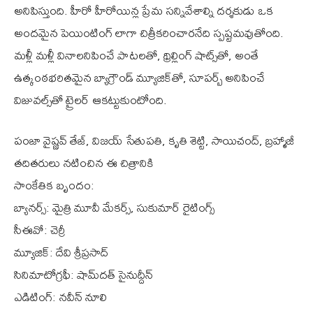
అనిపిస్తుంది. హీరో హీరోయిన్ల ప్రేమ స‌న్నివేశాల్ని ద‌ర్శ‌కుడు ఒక
అంద‌మైన పెయింటింగ్ లాగా చిత్రీక‌రించార‌నేది స్ప‌ష్టమవుతోంది.
మ‌ళ్లీ మ‌ళ్లీ వినాల‌నిపించే పాట‌లతో, థ్రిల్లింగ్ షాట్స్‌తో, అంతే
ఉత్కంఠ‌భ‌రిత‌మైన‌ బ్యాగ్రౌండ్ మ్యూజిక్‌తో, సూప‌ర్బ్ అనిపించే
విజువ‌ల్స్‌తో ట్రైల‌ర్ ఆక‌ట్టుకుంటోంది.
పంజా వైష్ణ‌వ్ తేజ్‌, విజ‌య్ సేతుప‌తి, కృతి శెట్టి, సాయిచంద్‌, బ్ర‌హ్మాజీ
తదితరులు నటించిన ఈ చిత్రానికి
సాంకేతిక బృందం:
బ్యాన‌ర్స్‌: మైత్రి మూవీ మేక‌ర్స్‌, సుకుమార్ రైటింగ్స్‌
సీఈవో: చెర్రీ
మ్యూజిక్‌: దేవి శ్రీ‌ప్ర‌సాద్‌
సినిమాటోగ్ర‌ఫీ: షామ్‌ద‌త్ సైనుద్దీన్‌
ఎడిటింగ్‌: న‌వీన్ నూలి