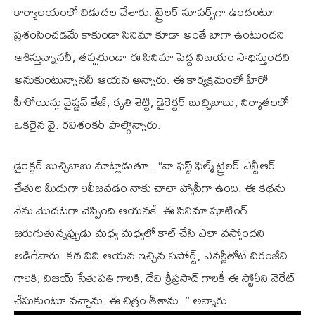
కార్యాల‌యంలో విడుదల చేశారు. ట్రైల‌ర్ సూప‌ర్బ్‌గా ఉందంటూ
ప్ర‌శంసించడమే కాకుండా సినిమా కూడా అంతే బాగా ఉంటుంద‌ని
ఆశిస్తున్నాన‌నీ, త‌ప్ప‌కుండా ఈ సినిమా పెద్ద విజ‌యం సాధిస్తుంద‌ని
అనుకుంటున్నాన‌నీ ఆయ‌న అన్నారు. ఈ కార్య‌క్ర‌మంలో హీరో
హీరోయిన్లు వైష్ణ‌వ్ తేజ్‌, కృతి శెట్టి, డైరెక్ట‌ర్ బుచ్చిబాబు, నిర్మాత‌లలో
ఒక‌రైన వై. ర‌విశంక‌ర్ పాల్గొన్నారు.
డైరెక్ట‌ర్ బుచ్చిబాబు మాట్లాడుతూ.. ‘‘నా ఫ‌స్ట్ ఫిల్మ్ ట్రైల‌ర్ ఎన్టీఆర్
చేతుల మీదుగా రిలీజ‌వ‌డం నాకు చాలా హ్యాపీగా ఉంది. ఈ క‌థ‌ను
నేను మొద‌ట‌గా చెప్పింది ఆయ‌న‌కే. ఈ సినిమా షూటింగ్
జ‌రుగుతున్న‌ప్పుడు మ‌ధ్య మ‌ధ్య‌లో కాల్ చేసి ఎలా వ‌స్తోంద‌ని
అడిగేవారు. క‌థ విని ఆయ‌న ఇచ్చిన స‌పోర్ట్‌, ఎన‌ర్జీతోటే చిరంజీవి
గారికి, విజ‌య్ సేతుప‌తి గారికి, దేవి శ్రీ‌ప్ర‌సాద్ గారికీ ఈ స్టోరీని నెరేట్
చేసుకుంటూ వ‌చ్చాను. ఈ చిత్రం తీశాను..’’ అన్నారు.