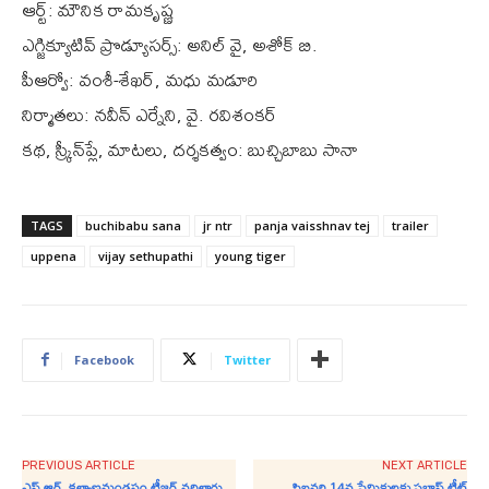
ఆర్ట్‌: మౌనిక రామ‌కృష్ణ‌
ఎగ్జిక్యూటివ్ ప్రొడ్యూస‌ర్స్‌: అనిల్ వై, అశోక్ బి.
పీఆర్వో: వ‌ంశీ-శేఖ‌ర్‌, మ‌ధు మ‌డూరి
నిర్మాత‌లు: న‌వీన్ ఎర్నేని, వై. ర‌విశంక‌ర్‌
క‌థ‌, స్క్రీన్‌ప్లే, మాట‌లు, ద‌ర్శ‌క‌త్వం: బుచ్చిబాబు సానా
TAGS
buchibabu sana
jr ntr
panja vaisshnav tej
trailer
uppena
vijay sethupathi
young tiger
Facebook
Twitter
PREVIOUS ARTICLE
NEXT ARTICLE
ఎస్.ఆర్. కల్యాణమండపం టీజర్ వదిలారు
ఫిబ్రవరి 14న ప్రేమికులకు ప్రభాస్‌ ట్రీట్‌