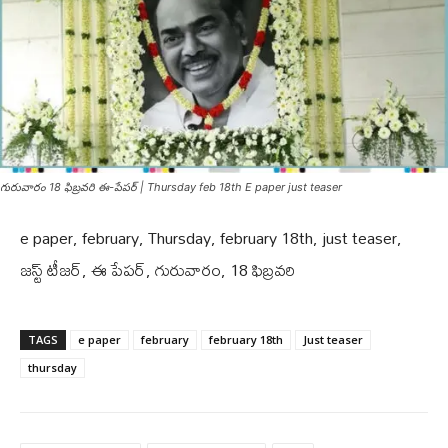
గురువారం 18 ఫిబ్రవరి ఈ-పేపర్ | Thursday feb 18th E paper just teaser
e paper, february, Thursday, february 18th, just teaser,
జస్ట్ టీజర్, ఈ పేపర్, గురువారం, 18 ఫిబ్రవరి
TAGS
e paper
february
february 18th
Just teaser
thursday