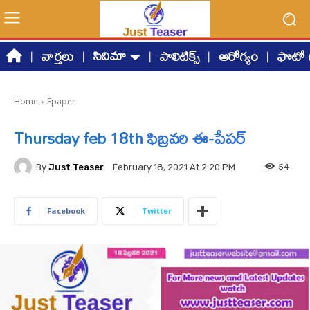
సినిమా
వార్తలు
పాలిటిక్స్
ఆరోగ్యం
ఫొటో గ
Home
Epaper
Thursday feb 18th ఫిబ్రవరి ఈ-పేపర్
By
Just Teaser
54
February 18, 2021 At 2:20 PM
Facebook
Twitter