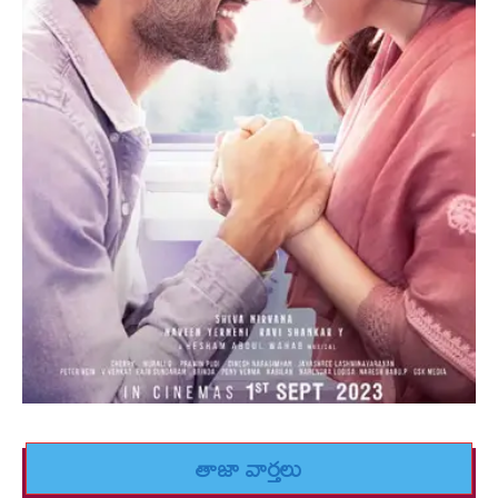
తాజా వార్తలు