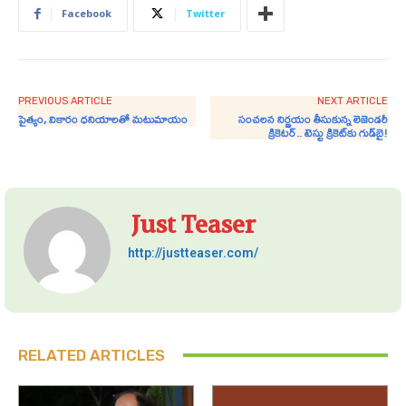
Facebook
Twitter
PREVIOUS ARTICLE
NEXT ARTICLE
పైత్యం, వికారం ధనియాలతో మటుమాయం
సంచలన నిర్ణయం తీసుకున్న లెజెండరీ
క్రికెటర్.. టెస్టు క్రికెట్‌కు గుడ్‌బై!
Just Teaser
http://justteaser.com/
RELATED ARTICLES