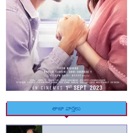
తాజా వార్తలు