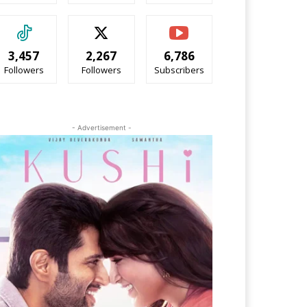
3,457
2,267
6,786
Followers
Followers
Subscribers
- Advertisement -