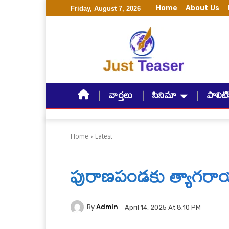
Home
About Us
Friday, August 7, 2026
వార్తలు
సినిమా
పాలిటిక
Home
Latest
పురాణపండకు త్యాగరా
By
Admin
April 14, 2025 At 8:10 PM