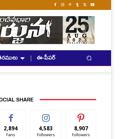
తరములు
ఈ-పేపర్
OCIAL SHARE
2,894
4,583
8,907
Fans
Followers
Followers