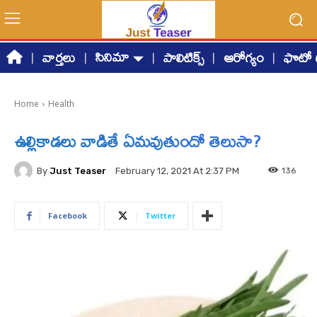
సినిమా
వార్తలు
పాలిటిక్స్
ఆరోగ్యం
ఫొటో గ
Home
Health
ఉల్లికాడలు వాడితే ఏమవుతుందో తెలుసా?
By
Just Teaser
136
February 12, 2021 At 2:37 PM
Facebook
Twitter