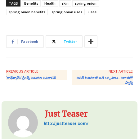
TAGS
Benefits
Health
skin
spring onion
spring onion benefits
spring onion uses
uses
Facebook
Twitter
PREVIOUS ARTICLE
NEXT ARTICLE
‘రాధేశ్యామ్’ గ్లింప్స్ విడుదల వివరాలివే
నితిన్‌ సినిమాలో ఒకే ఒక్క పాట.. నిరాశలో
ఫ్యాన్స్
Just Teaser
http://justteaser.com/