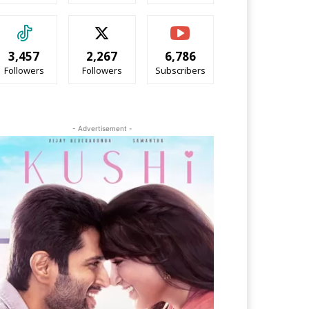
3,457
2,267
6,786
Followers
Followers
Subscribers
- Advertisement -