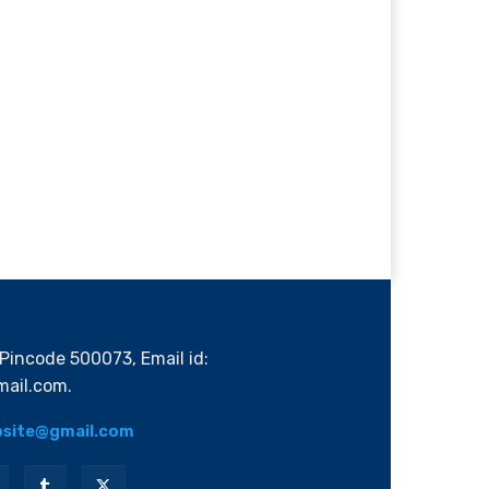
Pincode 500073, Email id:
ail.com.
bsite@gmail.com