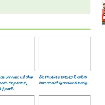
a Srinivas: ఒకే రోజు
వేల గొంతుకల హనుమాన్ చాలీసా
్రాలను దర్శించుకున్న
పారాయణలో పురాణపండ పిలుపు
్రీనివాస్