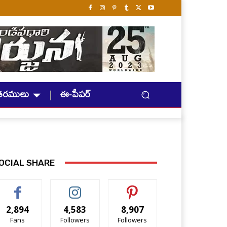
తరములు
ఈ-పేపర్
OCIAL SHARE
2,894
4,583
8,907
Fans
Followers
Followers