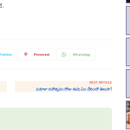
ే.
Twitter
Pinterest
WhatsApp
NEXT ARTICLE
మహిళా దినోత్సవం రోజు ఈమె ఏం చేసిందో తెలుసా?