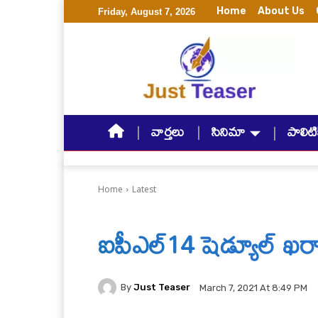
Home
About Us
Friday, August 7, 2026
వార్తలు
సినిమా
పాలిటిక
Home
Latest
ఐపీఎల్14 షెడ్యూల్ ఖర
By
Just Teaser
March 7, 2021 At 8:49 PM