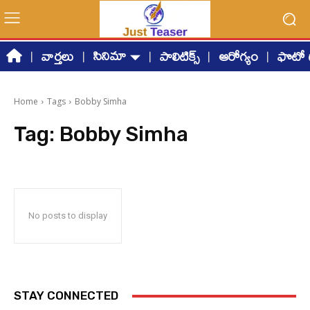
సినిమా
వార్తలు
పాలిటిక్స్
ఆరోగ్యం
ఫొటో గ
Home
Tags
Bobby Simha
Tag:
Bobby Simha
No posts to display
STAY CONNECTED