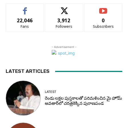
22,046
3,912
0
Fans
Followers
Subscribers
- Advertisement -
LATEST ARTICLES
LATEST
రెండు లక్షల పుస్తకాలతో పరిమళించిన మై హోమ్
అవతార్‌లో చరిత్రకెక్కిన పురాణపండ