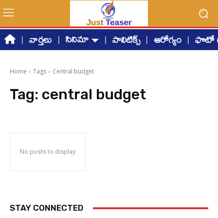
సినిమా
వార్తలు
పాలిటిక్స్
ఆరోగ్యం
ఫొటో గ
Home
Tags
Central budget
Tag:
central budget
No posts to display
STAY CONNECTED