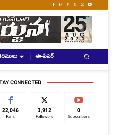
తరములు
ఈ-పేపర్
TAY CONNECTED
22,046
3,912
0
Fans
Followers
Subscribers