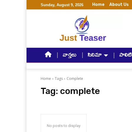
Home
About Us
Sunday, August 9, 2026
వార్తలు
సినిమా
పాలిటిక
Home
Tags
Complete
Tag:
complete
No posts to display