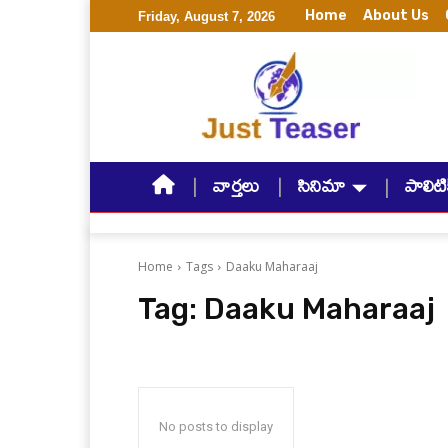
Home
About Us
Friday, August 7, 2026
వార్తలు
సినిమా
పాలిటిక
Home
Tags
Daaku Maharaaj
Tag:
Daaku Maharaaj
No posts to display