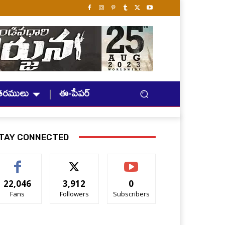
తరములు
ఈ-పేపర్
TAY CONNECTED
22,046
3,912
0
Fans
Followers
Subscribers