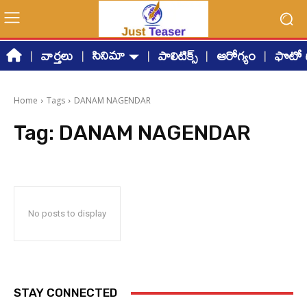
సినిమా
వార్తలు
పాలిటిక్స్
ఆరోగ్యం
ఫొటో గ
Home
Tags
DANAM NAGENDAR
Tag:
DANAM NAGENDAR
No posts to display
STAY CONNECTED