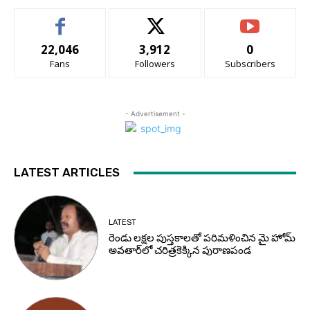
22,046
3,912
0
Fans
Followers
Subscribers
- Advertisement -
LATEST ARTICLES
LATEST
రెండు లక్షల పుస్తకాలతో పరిమళించిన మై హోమ్
అవతార్‌లో చరిత్రకెక్కిన పురాణపండ