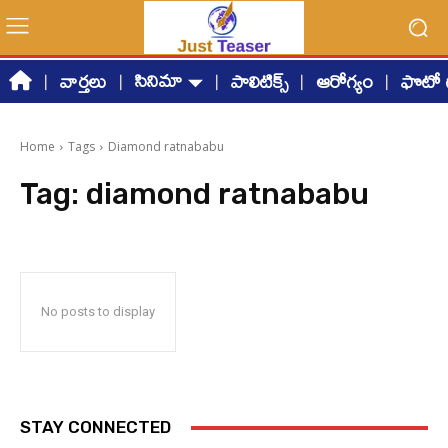
సినిమా
వార్తలు
పాలిటిక్స్
ఆరోగ్యం
ఫొటో గ
Home
Tags
Diamond ratnababu
Tag:
diamond ratnababu
No posts to display
STAY CONNECTED