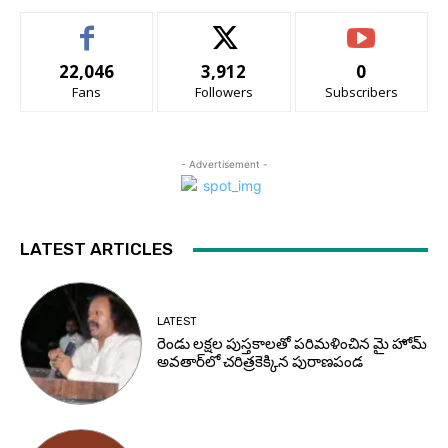
22,046
3,912
0
Fans
Followers
Subscribers
- Advertisement -
LATEST ARTICLES
LATEST
రెండు లక్షల పుస్తకాలతో పరిమళించిన మై హోమ్
అవతార్‌లో చరిత్రకెక్కిన పురాణపండ