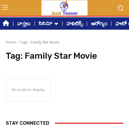
సినిమా
వార్తలు
పాలిటిక్స్
ఆరోగ్యం
ఫొటో గ
Home
Tags
Family Star Movie
Tag:
Family Star Movie
No posts to display
STAY CONNECTED