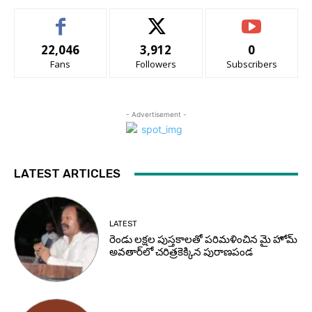
22,046
3,912
0
Fans
Followers
Subscribers
- Advertisement -
LATEST ARTICLES
LATEST
రెండు లక్షల పుస్తకాలతో పరిమళించిన మై హోమ్
అవతార్‌లో చరిత్రకెక్కిన పురాణపండ