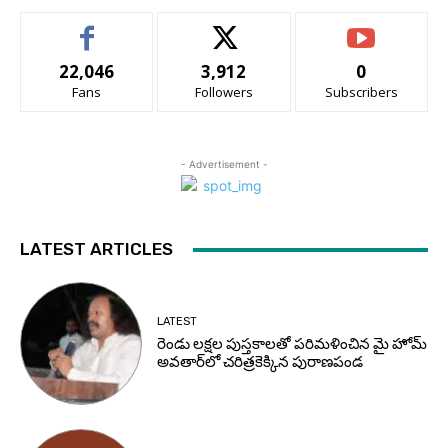
22,046
3,912
0
Fans
Followers
Subscribers
- Advertisement -
LATEST ARTICLES
LATEST
రెండు లక్షల పుస్తకాలతో పరిమళించిన మై హోమ్
అవతార్‌లో చరిత్రకెక్కిన పురాణపండ