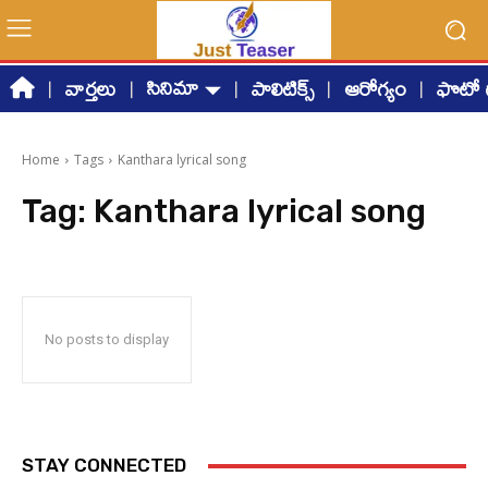
సినిమా
వార్తలు
పాలిటిక్స్
ఆరోగ్యం
ఫొటో గ
Home
Tags
Kanthara lyrical song
Tag:
Kanthara lyrical song
No posts to display
STAY CONNECTED