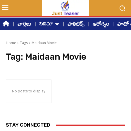
సినిమా
వార్తలు
పాలిటిక్స్
ఆరోగ్యం
ఫొటో గ
Home
Tags
Maidaan Movie
Tag:
Maidaan Movie
No posts to display
STAY CONNECTED