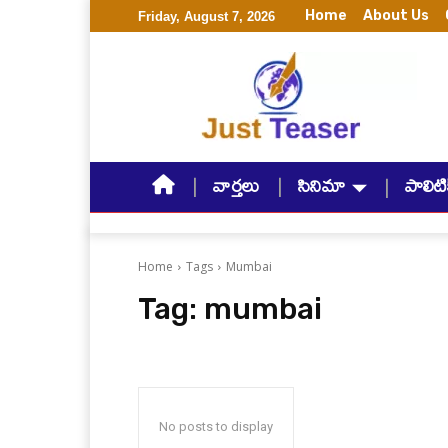
Home
About Us
Friday, August 7, 2026
వార్తలు
సినిమా
పాలిటిక
Home
Tags
Mumbai
Tag:
mumbai
No posts to display