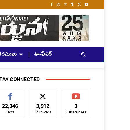
తరములు
ఈ-పేపర్
TAY CONNECTED
22,046
3,912
0
Fans
Followers
Subscribers