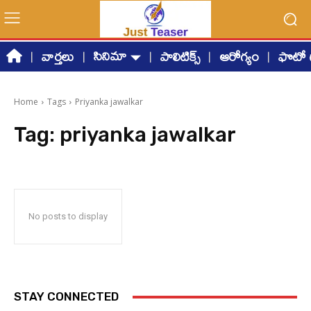
సినిమా
వార్తలు
పాలిటిక్స్
ఆరోగ్యం
ఫొటో గ
Home
Tags
Priyanka jawalkar
Tag:
priyanka jawalkar
No posts to display
STAY CONNECTED