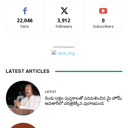
22,046
3,912
0
Fans
Followers
Subscribers
- Advertisement -
LATEST ARTICLES
LATEST
రెండు లక్షల పుస్తకాలతో పరిమళించిన మై హోమ్
అవతార్‌లో చరిత్రకెక్కిన పురాణపండ