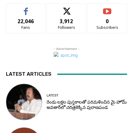
22,046
3,912
0
Fans
Followers
Subscribers
- Advertisement -
LATEST ARTICLES
LATEST
రెండు లక్షల పుస్తకాలతో పరిమళించిన మై హోమ్
అవతార్‌లో చరిత్రకెక్కిన పురాణపండ