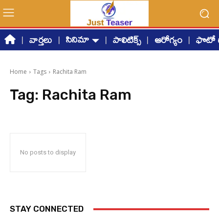
సినిమా
వార్తలు
పాలిటిక్స్
ఆరోగ్యం
ఫొటో గ
Home
Tags
Rachita Ram
Tag:
Rachita Ram
No posts to display
STAY CONNECTED