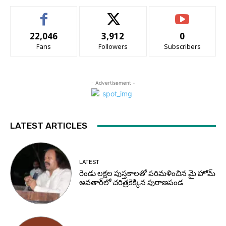
22,046
3,912
0
Fans
Followers
Subscribers
- Advertisement -
LATEST ARTICLES
LATEST
రెండు లక్షల పుస్తకాలతో పరిమళించిన మై హోమ్
అవతార్‌లో చరిత్రకెక్కిన పురాణపండ