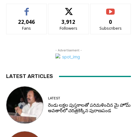
22,046
3,912
0
Fans
Followers
Subscribers
- Advertisement -
LATEST ARTICLES
LATEST
రెండు లక్షల పుస్తకాలతో పరిమళించిన మై హోమ్
అవతార్‌లో చరిత్రకెక్కిన పురాణపండ