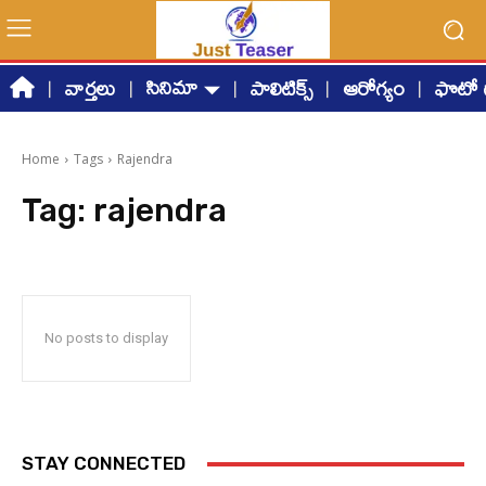
సినిమా
వార్తలు
పాలిటిక్స్
ఆరోగ్యం
ఫొటో గ
Home
Tags
Rajendra
Tag:
rajendra
No posts to display
STAY CONNECTED