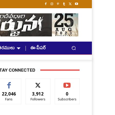
తరములు
ఈ-పేపర్
TAY CONNECTED
22,046
3,912
0
Fans
Followers
Subscribers