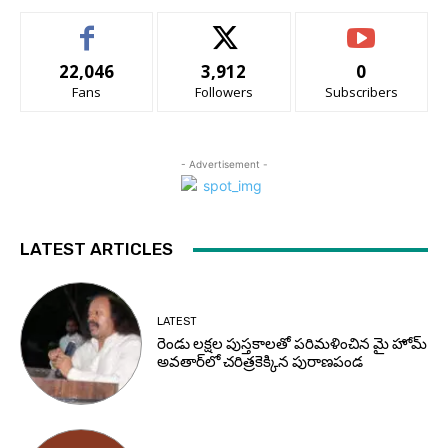
22,046
3,912
0
Fans
Followers
Subscribers
- Advertisement -
LATEST ARTICLES
LATEST
రెండు లక్షల పుస్తకాలతో పరిమళించిన మై హోమ్
అవతార్‌లో చరిత్రకెక్కిన పురాణపండ