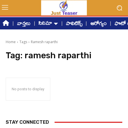
సినిమా
వార్తలు
పాలిటిక్స్
ఆరోగ్యం
ఫొటో గ
Home
Tags
Ramesh raparthi
Tag:
ramesh raparthi
No posts to display
STAY CONNECTED