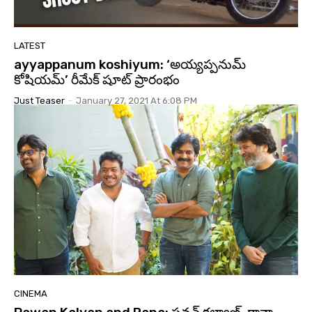
LATEST
ayyappanum koshiyum: ‘అయ్యప్పనుమ్
కోషియమ్’ రీమేక్ షూట్ ప్రారంభం
Just Teaser
-
January 27, 2021 At 6:08 PM
CINEMA