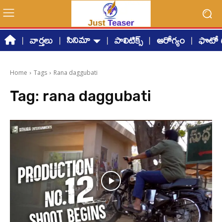
సినిమా
వార్తలు
పాలిటిక్స్
ఆరోగ్యం
ఫొటో గ
Home
Tags
Rana daggubati
Tag:
rana daggubati