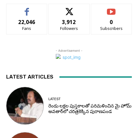
22,046
3,912
0
Fans
Followers
Subscribers
- Advertisement -
LATEST ARTICLES
LATEST
రెండు లక్షల పుస్తకాలతో పరిమళించిన మై హోమ్
అవతార్‌లో చరిత్రకెక్కిన పురాణపండ