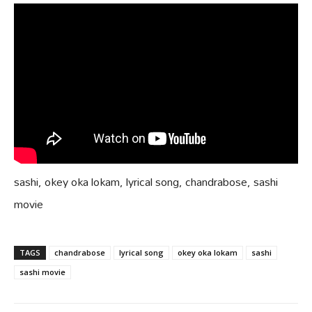
sashi, okey oka lokam, lyrical song, chandrabose, sashi
movie
TAGS
chandrabose
lyrical song
okey oka lokam
sashi
sashi movie