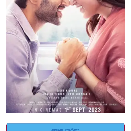
తాజా వార్తలు