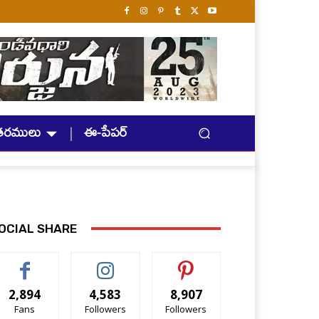
తరములు
ఈ-పేపర్
OCIAL SHARE
2,894
4,583
8,907
Fans
Followers
Followers