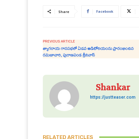
Facebook
Share
PREVIOUS ARTICLE
త్యాగరాయ గానసభలో ఏడవ ఆడిటోరియంను ప్రారంభించిన
రమణాచారి, పురాణపండ శ్రీనివాస్
Shankar
https://justteaser.com
RELATED ARTICLES