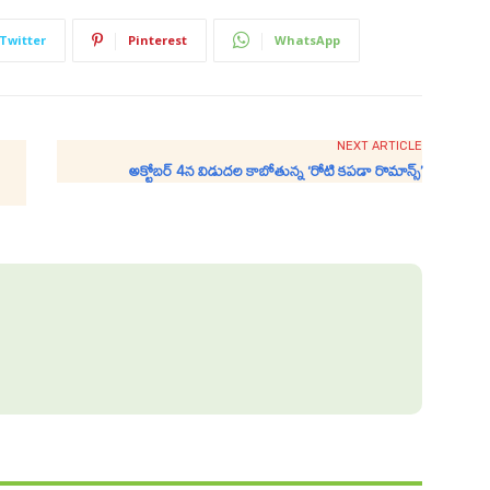
Twitter
Pinterest
WhatsApp
NEXT ARTICLE
అక్టోబర్‌ 4న విడుదల కాబోతున్న ‘రోటి కపడా రొమాన్స్‌’