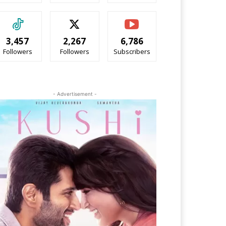
3,457
2,267
6,786
Followers
Followers
Subscribers
- Advertisement -