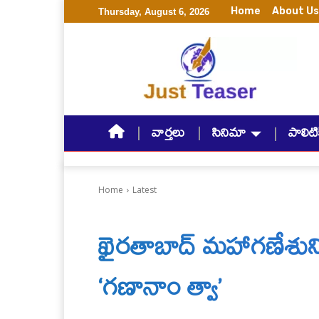
Home
About Us
Thursday, August 6, 2026
వార్తలు
సినిమా
పాలిటిక
Home
Latest
ఖైరతాబాద్ మహాగణేశుని
‘గణానాం త్వా’