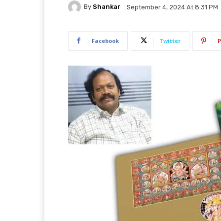
By
Shankar
September 4, 2024 At 8:31 PM
Facebook
Twitter
P