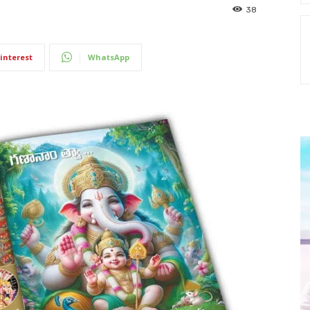
38
interest
WhatsApp