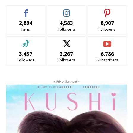
2,894
4,583
8,907
Fans
Followers
Followers
3,457
2,267
6,786
Followers
Followers
Subscribers
- Advertisement -