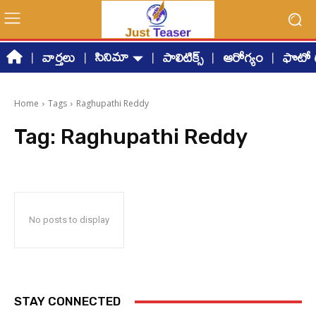
సినిమా
వార్తలు
పాలిటిక్స్
ఆరోగ్యం
ఫొటో గ
Home
Tags
Raghupathi Reddy
Tag:
Raghupathi Reddy
No posts to display
STAY CONNECTED