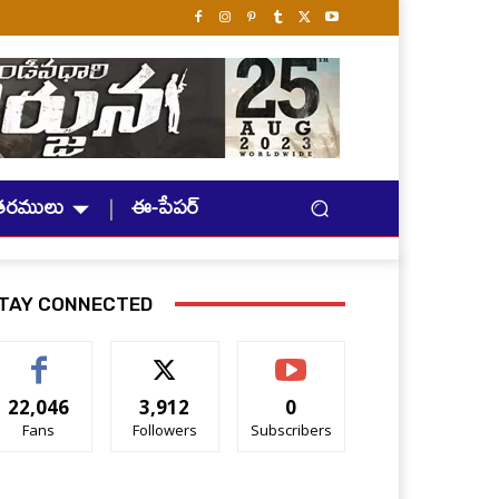
తరములు
ఈ-పేపర్
TAY CONNECTED
22,046
3,912
0
Fans
Followers
Subscribers