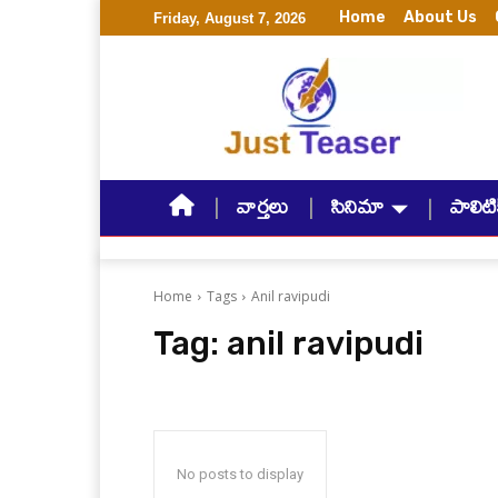
Home
About Us
Friday, August 7, 2026
వార్తలు
సినిమా
పాలిటిక
Home
Tags
Anil ravipudi
Tag:
anil ravipudi
No posts to display