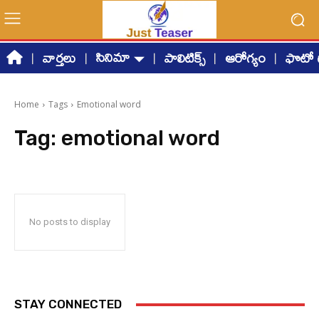
సినిమా
వార్తలు
పాలిటిక్స్
ఆరోగ్యం
ఫొటో గ
Home
Tags
Emotional word
Tag:
emotional word
No posts to display
STAY CONNECTED