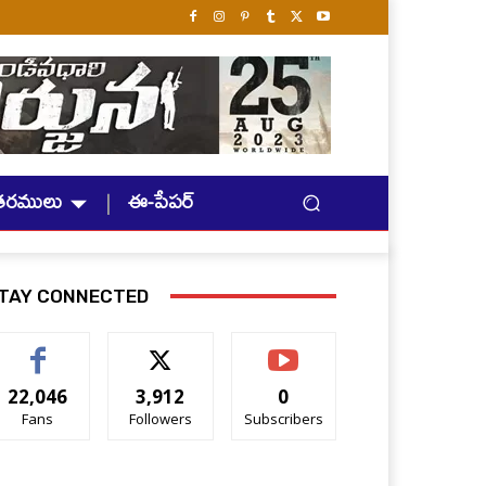
తరములు
ఈ-పేపర్
TAY CONNECTED
22,046
3,912
0
Fans
Followers
Subscribers