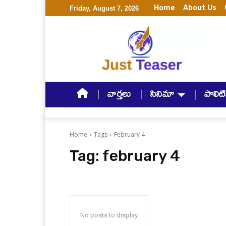
Home
About Us
Friday, August 7, 2026
వార్తలు
సినిమా
పాలిటిక
Home
Tags
February 4
Tag:
february 4
No posts to display