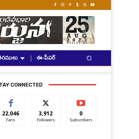
తరములు
ఈ-పేపర్
TAY CONNECTED
22,046
3,912
0
Fans
Followers
Subscribers