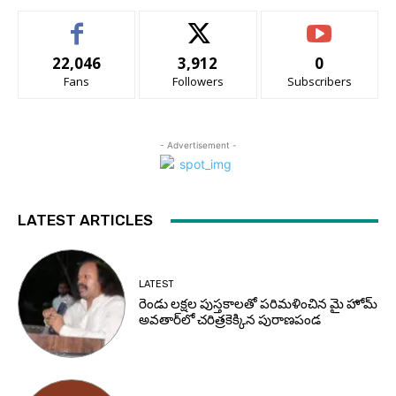
22,046
3,912
0
Fans
Followers
Subscribers
- Advertisement -
LATEST ARTICLES
LATEST
రెండు లక్షల పుస్తకాలతో పరిమళించిన మై హోమ్
అవతార్‌లో చరిత్రకెక్కిన పురాణపండ