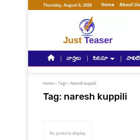
Home
About Us
Thursday, August 6, 2026
వార్తలు
సినిమా
పాలిటిక
Home
Tags
Naresh kuppili
Tag:
naresh kuppili
No posts to display