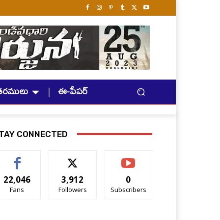
తరములు
ఈ-పేపర్
TAY CONNECTED
22,046
3,912
0
Fans
Followers
Subscribers