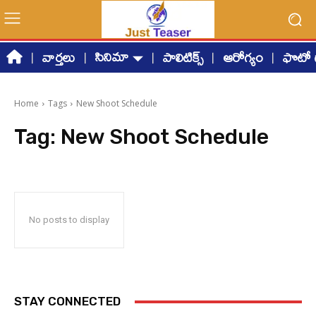
సినిమా
వార్తలు
పాలిటిక్స్
ఆరోగ్యం
ఫొటో గ
Home
Tags
New Shoot Schedule
Tag:
New Shoot Schedule
No posts to display
STAY CONNECTED